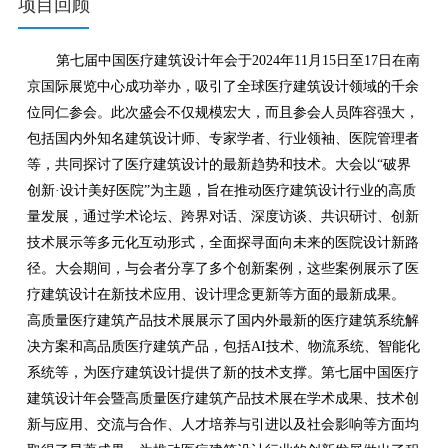
项目回顾
第七届中国医疗建筑设计年会于2024年11月15日至17日在南
京国际展览中心成功举办，吸引了全球医疗建筑设计领域的千余
位同仁参会。此次盛会不仅规模宏大，而且参会人员阵容强大，
包括国内外知名建筑设计师、专家学者、行业领袖、医院管理者
等，共同探讨了医疗建筑设计的最新趋势和技术。大会以“破界
创新·设计美好医院”为主题，旨在推动医疗建筑设计行业的高质
量发展，通过学术论坛、跨界对话、深度访谈、共识研讨、创新
技术展示等多元化互动形式，全面探寻面向未来的医院设计新路
径。大会期间，与会者分享了多个创新案例，这些案例展示了医
疗建筑设计在新技术应用、设计理念更新等方面的最新成果。

高质量医疗建筑产品技术展展示了国内外最新的医疗建筑系统解
决方案和高品质医疗建筑产品，包括AI技术、物流系统、智能化
系统等，为医疗建筑设计提供了新的技术支撑。第七届中国医疗
建筑设计年会暨高质量医疗建筑产品技术展在学术成果、技术创
新与应用、交流与合作、人才培养与引进以及社会影响等方面均