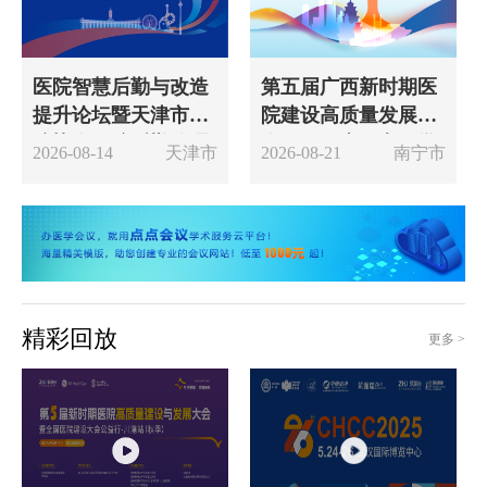
医院智慧后勤与改造
第五届广西新时期医
提升论坛暨天津市医
院建设高质量发展大
院协会医院后勤管理
会暨2026广西电子学
2026-08-14
天津市
2026-08-21
南宁市
专业委员会2026年年
会医院信息化专业委
会
员会学术年会
精彩回放
更多 >