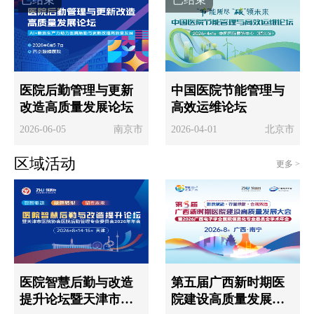
医院后勤管理与更新
中国医院节能管理与
改造高质量发展论坛
高效运维论坛
2026-06-05
南京市
2026-04-01
北京市
区域活动
更多 >
医院智慧后勤与改造
第五届广西新时期医
提升论坛暨天津市医
院建设高质量发展大