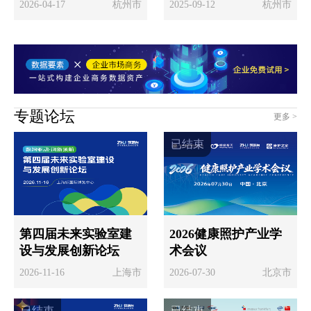
2026-04-17
杭州市
2025-09-12
杭州市
览会
专题论坛
更多 >
已结束
第四届未来实验室建
2026健康照护产业学
设与发展创新论坛
术会议
2026-11-16
上海市
2026-07-30
北京市
已结束
已结束