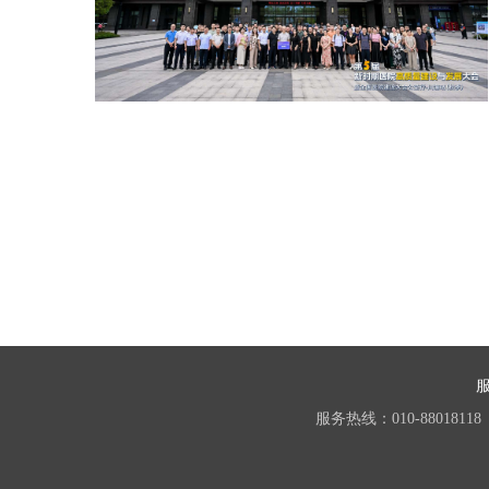
服务热线：010-88018118