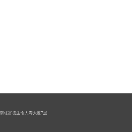
南栋富德生命人寿大厦7层