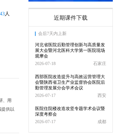
43
人
近期课件下载
会后7天内上新
河北省医院后勤管理创新与高质量发
展大会暨河北医科大学第一医院现场
观摩会
2026-07-18
石家庄
西部医院改造提升与高效运营管理大
会暨陕西省卫生产业监督协会医院后
勤管理发展分会学术会议
2026-07-17
西安
研、用
医院住院楼改造攻坚专题学术会议暨
域提供以
深度考察会
2026-07-17
成都