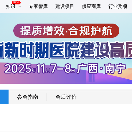
知识
专家智库
建设项目
供应商库
行业奖项
参会指南
会后评价