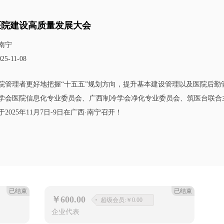
医院建设高质量发展大会
南宁
025-11-08
院管理者更好地把握“十五五”规划方向，提升基本建设管理以及医院后勤
学会医院信息化专业委员会、广西制冷学会净化专业委员会、筑医台联合
25年11月7日-9日在广西·南宁召开！
已结束
已结束
￥600.00
超级会员:￥0.00
企业代表