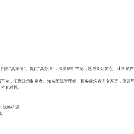
、剖析“真案例”、提供“真办法”，深度解析常见问题与查处要点，让学员
高端平台，汇聚政策制定者、知名医院管理者、顶尖建筑咨询专家等，促进
个性化难题。
与战略机遇
划