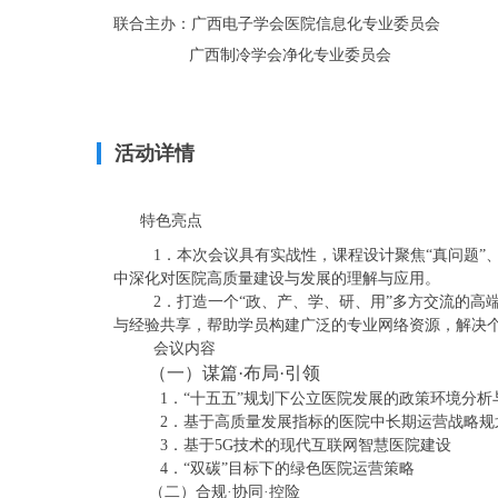
联合主办：广西电子学会医院信息化专业委员会

                 广西制冷学会净化专业委员会
活动详情
  特色亮点
 1．本次会议具有实战性，课程设计聚焦“真问题”
中深化对医院高质量建设与发展的理解与应用。
 2．打造一个“政、产、学、研、用”多方交流的
与经验共享，帮助学员构建广泛的专业网络资源，解决
 会议内容
（
一）谋篇·布局·引领
1．“十五五”规划下公立医院发展的政策环境分析
2．基于高质量发展指标的医院中长期运营战略规
3．基于5G技术的现代互联网智慧医院建设
4．“双碳”目标下的绿色医院运营策略
（二）合规·协同·控险