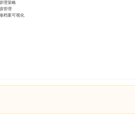
管理策略
源管理
修档案可视化